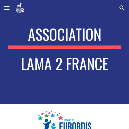
Skip to main content
Skip to navigation
ASSOCIATION
LAMA 2 FRANCE