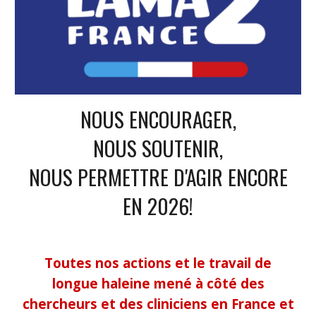
NOUS ENCOURAGER,
NOUS SOUTENIR,
NOUS PERMETTRE D'AGIR ENCORE
EN 2026!
Toutes nos actions et le travail de
longue haleine mené à côté des
chercheurs et des cliniciens en France et