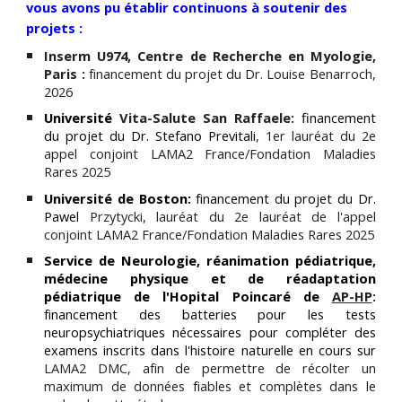
vous avons pu établir continuons à soutenir des
projets :
Inserm U974, Centre de Recherche en Myologie,
Paris :
financement du projet du Dr. Louise Benarroch,
2026
Université
Vita-Salute San Raffaele:
financement
du projet du Dr.
Stefano Previtali
,
1er
lauréat du 2e
appel conjoint LAMA2 France/Fondation Maladies
Rares
2025
Université de Boston:
financement du projet
du Dr.
Pawel
Przytycki, lauréat du 2e lauréat de l'
appel
conjoint LAMA2 France/Fondation Maladies Rares 2025
Service de Neurologie, réanimation pédiatrique,
médecine physique et de réadaptation
pédiatrique de l'Hopital Poincaré de
AP-HP
:
financement d
es batteries pour les tests
neuropsychiatriques nécessaires pour compléter des
examens inscrits dans l'histoire naturelle en cours sur
LAMA2 DMC, afin de permettre de récolter un
maximum de données fiables et complètes dans le