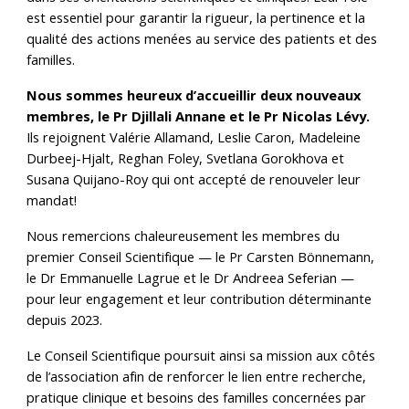
est essentiel pour garantir la rigueur, la pertinence et la
qualité des actions menées au service des patients et des
familles.
Nous sommes heureux d’accueillir deux nouveaux
membres, le Pr Djillali Annane et le Pr Nicolas Lévy.
Ils rejoignent
Valérie Allamand
,
Leslie Caron
,
Madeleine
Durbeej-Hjalt
, Reghan Foley,
Svetlana Gorokhova
et
Susana Quijano-Roy
qui ont accepté de renouveler leur
mandat!
Nous remercions chaleureusement les membres du
premier Conseil Scientifique — le Pr Carsten Bönnemann,
le Dr Emmanuelle Lagrue et le Dr Andreea Seferian —
pour leur engagement et leur contribution déterminante
depuis 2023.
Le Conseil Scientifique poursuit ainsi sa mission aux côtés
de l’association afin de renforcer le lien entre recherche,
pratique clinique et besoins des familles concernées par