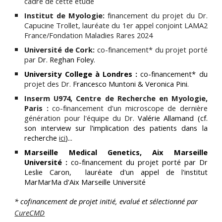
cadre de cette étude
Institut de Myologie:
financement du projet du Dr.
Capucine Trollet, lauréate du 1er appel conjoint LAMA2
France/Fondation Maladies Rares 2024
Université de Cork:
co-financement* du projet porté
par
Dr. Reghan Foley
.
University College à Londres :
co-financement* du
projet des
Dr.
Francesco Muntoni & Veronica Pini
.
Inserm U974, Centre de Recherche en Myologie,
Paris :
co-financement d'un microscope de dernière
génération pour l'équipe du
Dr.
Valérie Allamand
(cf.
son interview sur l'implication des patients dans la
recherche
ici
)...
Marseille Medical Genetics, Aix Marseille
Université :
co-financement du projet porté par Dr
Leslie Caron,
lauréate d'un appel de l'institut
MarMarMa d'Aix Marseille Université
* cofinancement de projet initié, evalué et sélectionné par
CureCMD