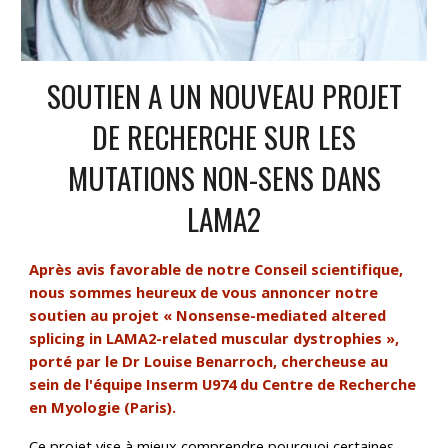
SOUTIEN A UN NOUVEAU PROJET
DE RECHERCHE SUR LES
MUTATIONS NON-SENS DANS
LAMA2
Après avis favorable de notre Conseil scientifique,
nous sommes heureux de vous annoncer notre
soutien au projet « Nonsense-mediated altered
splicing in LAMA2-related muscular dystrophies »,
porté par le Dr Louise Benarroch, chercheuse au
sein de l'équipe Inserm U974 du Centre de Recherche
en Myologie (Paris).
Ce projet vise à mieux comprendre pourquoi certaines