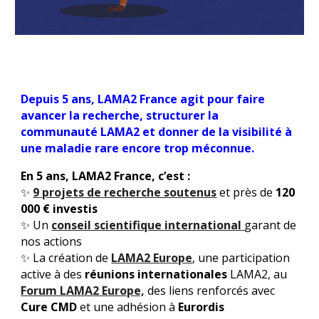
Depuis 5 ans, LAMA2 France agit pour faire
avancer la recherche, structurer la
communauté LAMA2 et donner de la visibilité à
une maladie rare encore trop méconnue.
En 5 ans, LAMA2 France, c’est :
✨
9
projets de recherche soutenus
et
près
de
1
20
000 € investis
✨ Un
conseil scientifique international
garant de
nos actions
✨ La création de
LAMA2 Europe
, une participation
active à des
réunions internationales
LAMA2, au
Forum LAMA2 Europe,
des liens renforcés avec
Cure CMD
et une adhésion à
Eurordis